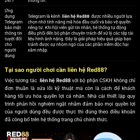
24/7
thông tin.
Ứng
dụng
Telegram là kênh
liên hệ Red88
được nhiều người lựa
Telegram
chọn nhờ tính năng mã hóa đầu cuối và bảo vệ quyền
bảo mật
riêng tư. Khi hội viên gửi tin nhắn, hệ thống tự động
thông tin
điều phối đến bộ phận chuyên trách để xử lý các tệp tài
tuyệt đối
liệu hình ảnh nặng. Đây là giải pháp hiệu quả giúp bạn
cho
tránh được sự nhòm ngó của các phần mềm độc hại
người
xâm nhập.
dùng
Tại sao người chơi cần liên hệ Red88?
Việc tương tác
liên hệ Red88
với bộ phận CSKH không chỉ
đơn thuần là sửa lỗi kỹ thuật mà còn là cách để khách
hàng tối ưu hóa quyền lợi cá nhân. Nhà cái thiết lập quy
trình phản hồi nghiêm ngặt nhằm đảm bảo mọi quyền lợi
của người dùng đều được thực thi đúng theo điều khoản
đã công bố trên hệ thống trang chủ chính thức.