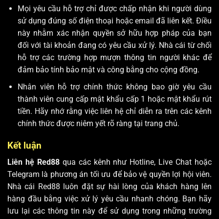
Mọi yêu cầu hỗ trợ chỉ được chấp nhận khi người dùng
sử dụng đúng số điện thoại hoặc email đã liên kết. Điều
này nhằm xác nhận quyền sở hữu hợp pháp của bạn
đối với tài khoản đang có yêu cầu xử lý. Nhà cái từ chối
hỗ trợ các trường hợp mượn thông tin người khác để
đảm bảo tính bảo mật và công bằng cho cộng đồng.
Nhân viên hỗ trợ chính thức không bao giờ yêu cầu
thành viên cung cấp mật khẩu cấp 1 hoặc mật khẩu rút
tiền. Hãy nhớ rằng việc liên hệ chỉ diễn ra trên các kênh
chính thức được niêm yết rõ ràng tại trang chủ.
Kết luận
Liên hệ Red88
qua các kênh như Hotline, Live Chat hoặc
Telegram là phương án tối ưu để bảo vệ quyền lợi hội viên.
Nhà cái Red88 luôn đặt sự hài lòng của khách hàng lên
hàng đầu bằng việc xử lý yêu cầu nhanh chóng. Bạn hãy
lưu lại các thông tin này để sử dụng trong những trường