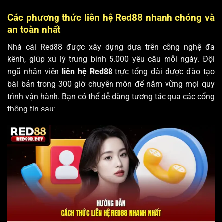
Các phương thức liên hệ Red88 nhanh chóng và
an toàn nhất
Nhà cái Red88 được xây dựng dựa trên công nghệ đa
kênh, giúp xử lý trung bình 5.000 yêu cầu mỗi ngày. Đội
ngũ nhân viên
liên hệ Red88
trực tổng đài được đào tạo
bài bản trong 300 giờ chuyên môn để nắm vững mọi quy
trình vận hành. Bạn có thể dễ dàng tương tác qua các cổng
thông tin sau: