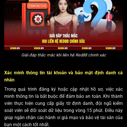
Giải đáp thắc mắc khi liên hệ Red88 chính xác
Xác minh thông tin tài khoản và bảo mật định danh cá
nhân
Trong quá trình đăng ký hoặc cập nhật hồ sơ, việc xác
minh thông tin là bắt buộc để đảm bảo an toàn. Khi thành
viên thực hiện cung cấp giấy tờ định danh, đội ngũ kiểm
soát viên sẽ đối soát dữ liệu trong vòng 15 phút. Điều này
giúp ngăn chặn các hành vi giả mạo và bảo vệ tài sản của
bạn một cách tốt nhất.