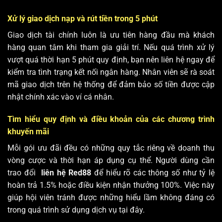
Xử lý giao dịch nạp và rút tiền trong 5 phút
Giao dịch tài chính luôn là ưu tiên hàng đầu mà khách
hàng quan tâm khi tham gia giải trí. Nếu quá trình xử lý
vượt quá thời hạn 5 phút quy định, bạn nên liên hệ ngay để
kiểm tra tình trạng kết nối ngân hàng. Nhân viên sẽ rà soát
mã giao dịch trên hệ thống để đảm bảo số tiền được cập
nhật chính xác vào ví cá nhân.
Tìm hiểu quy định và điều khoản của các chương trình
khuyến mãi
Mỗi gói ưu đãi đều có những quy tắc riêng về doanh thu
vòng cược và thời hạn áp dụng cụ thể. Người dùng cần
trao đổi
liên hệ Red88
để hiểu rõ các thông số như tỷ lệ
hoàn trả 1.5% hoặc điều kiện nhận thưởng 100%. Việc này
giúp hội viên tránh được những hiểu lầm không đáng có
trong quá trình sử dụng dịch vụ tại đây.