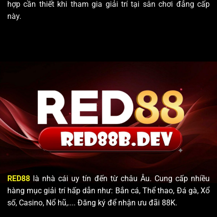
hợp cần thiết khi tham gia giải trí tại sân chơi đẳng cấp
này.
RED88
là nhà cái uy tín đến từ châu Âu. Cung cấp nhiều
hàng mục giải trí hấp dẫn như: Bắn cá, Thể thao, Đá gà, Xổ
số, Casino, Nổ hũ,.... Đăng ký để nhận ưu đãi 88K.