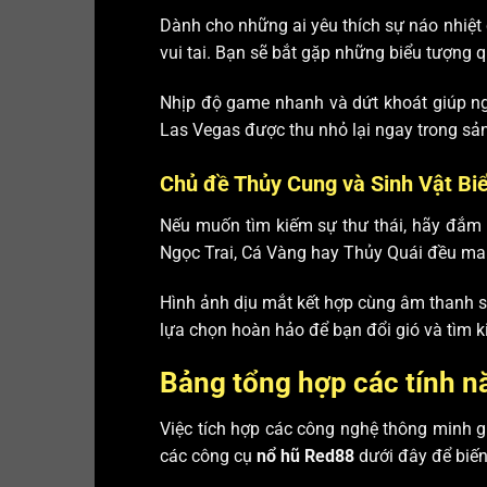
Dành cho những ai yêu thích sự náo nhiệt
vui tai. Bạn sẽ bắt gặp những biểu tượng
Nhịp độ game nhanh và dứt khoát giúp n
Las Vegas được thu nhỏ lại ngay trong sả
Chủ đề Thủy Cung và Sinh Vật Biể
Nếu muốn tìm kiếm sự thư thái, hãy đắm
Ngọc Trai, Cá Vàng hay Thủy Quái đều man
Hình ảnh dịu mắt kết hợp cùng âm thanh só
lựa chọn hoàn hảo để bạn đổi gió và tìm 
Bảng tổng hợp các tính n
Việc tích hợp các công nghệ thông minh g
các công cụ
nổ hũ Red88
dưới đây để biến