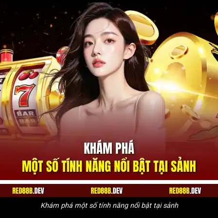
Khám phá một số tính năng nổi bật tại sảnh