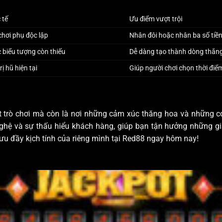
 tế
Ưu điểm vượt trội
chơi phụ độc lập
Nhân đôi hoặc nhân ba số tiề
 biểu tượng còn thiếu
Dễ dàng tạo thành dòng thắng
rị hũ hiện tại
Giúp người chơi chọn thời điểm
 trò chơi mà còn là nơi những cảm xúc thăng hoa và những cơ
ghệ và sự thấu hiểu khách hàng, giúp bạn tận hưởng những gi
ưu đầy kịch tính của riêng mình tại Red88 ngay hôm nay!