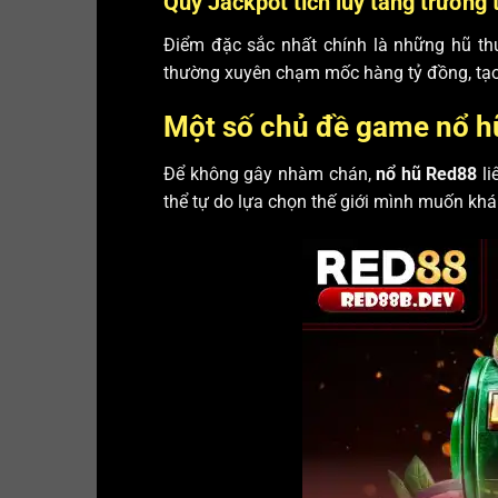
Quỹ Jackpot tích lũy tăng trưởng 
Điểm đặc sắc nhất chính là những hũ thư
thường xuyên chạm mốc hàng tỷ đồng, tạo 
Một số chủ đề game nổ hũ
Để không gây nhàm chán,
nổ hũ Red88
li
thể tự do lựa chọn thế giới mình muốn k