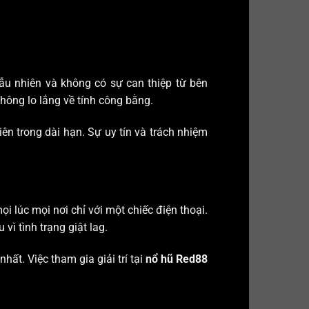
u nhiên và không có sự can thiệp từ bên
hông lo lắng về tính công bằng.
iên trong dài hạn. Sự uy tín và trách nhiệm
i lúc mọi nơi chỉ với một chiếc điện thoại.
ì tình trạng giật lag.
ất. Việc tham gia giải trí tại
nổ hũ Red88