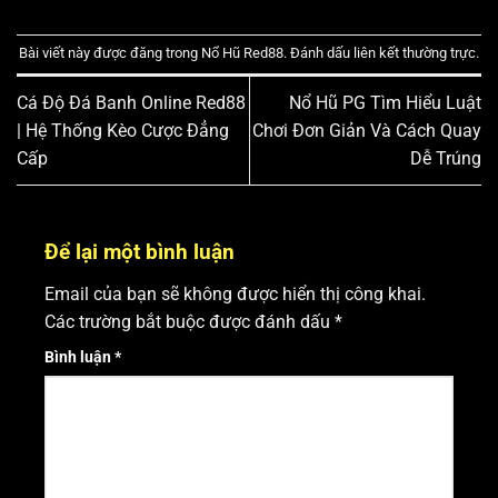
Bài viết này được đăng trong
Nổ Hũ Red88
. Đánh dấu
liên kết thường trực
.
Cá Độ Đá Banh Online Red88
Nổ Hũ PG Tìm Hiểu Luật
| Hệ Thống Kèo Cược Đẳng
Chơi Đơn Giản Và Cách Quay
Cấp
Dễ Trúng
Để lại một bình luận
Email của bạn sẽ không được hiển thị công khai.
Các trường bắt buộc được đánh dấu
*
Bình luận
*