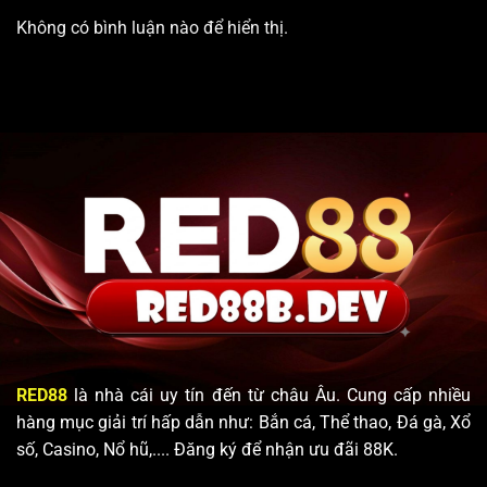
Không có bình luận nào để hiển thị.
RED88
là nhà cái uy tín đến từ châu Âu. Cung cấp nhiều
hàng mục giải trí hấp dẫn như: Bắn cá, Thể thao, Đá gà, Xổ
số, Casino, Nổ hũ,.... Đăng ký để nhận ưu đãi 88K.