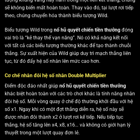
sẽ không biến mất hoàn toàn. Thay vào đó, tại lượt rơi tiếp
theo, chúng chuyển hóa thành biểu tượng Wild.
Biểu tượng Wild trong
nổ hũ quyết chiến tiền thưởng
đóng
vai trò là “kẻ thay thế vạn năng”. Nó có khả năng kết nối
với tất cả các biểu tượng thường khác để tạo thành chuỗi
thắng. Sự xuất hiện của Wild giúp duy trì mạch thắng liên
tục, từ đó đẩy hệ số nhân lên mức cao hơn.
Cơ chế nhân đôi hệ số nhân Double Multiplier
Điểm độc đáo nhất giúp
nổ hũ quyết chiến tiền thưởng
khác biệt hoàn toàn với các trò chơi khác là tính năng nhân
đôi hệ số. Mỗi vòng quay ở chế độ thường khởi đầu với hệ
số x1. Ngay khi có một đợt thắng diễn ra, hệ số này sẽ
được nhân đôi thành x2 ở lượt rơi kế tiếp. Nếu tiếp tục
thắng, hệ số tăng lên x4, x8, x16… và không có giới hạn lý
thuyết trong một lượt quay đơn lẻ.